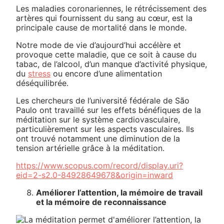
Les maladies coronariennes, le rétrécissement des
artères qui fournissent du sang au cœur, est la
principale cause de mortalité dans le monde.
Notre mode de vie d’aujourd’hui accélère et
provoque cette maladie, que ce soit à cause du
tabac, de l’alcool, d’un manque d’activité physique,
du
stress
ou encore d’une alimentation
déséquilibrée.
Les chercheurs de l’université fédérale de São
Paulo ont travaillé sur les effets bénéfiques de la
méditation sur le système cardiovasculaire,
particulièrement sur les aspects vasculaires. Ils
ont trouvé notamment une diminution de la
tension artérielle grâce à la méditation.
https://www.scopus.com/record/display.uri?
eid=2-s2.0-84928649678&origin=inward
Améliorer l’attention, la mémoire de travail
et la mémoire de reconnaissance