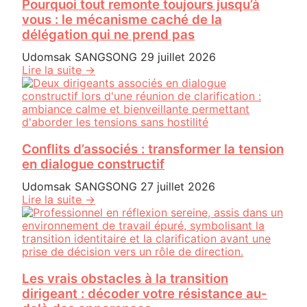
Pourquoi tout remonte toujours jusqu’à
vous : le mécanisme caché de la
délégation qui ne prend pas
Udomsak SANGSONG
29 juillet 2026
Lire la suite →
Conflits d’associés : transformer la tension
en dialogue constructif
Udomsak SANGSONG
27 juillet 2026
Lire la suite →
Les vrais obstacles à la transition
dirigeant : décoder votre résistance au-