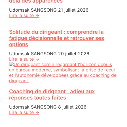
delà des apparences
Udomsak SANGSONG
21 juillet 2026
Lire la suite →
Solitude du dirigeant : comprendre la
fatigue décisionnelle et retrouver ses
options
Udomsak SANGSONG
20 juillet 2026
Lire la suite →
Coaching de dirigeant : adieu aux
réponses toutes faites
Udomsak SANGSONG
8 juillet 2026
Lire la suite →