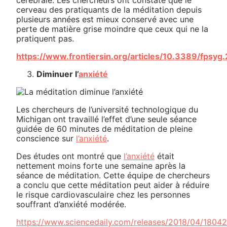
cérébrale. Les chercheurs ont constaté que le
cerveau des pratiquants de la méditation depuis
plusieurs années est mieux conservé avec une
perte de matière grise moindre que ceux qui ne la
pratiquent pas.
https://www.frontiersin.org/articles/10.3389/fpsyg.
Diminuer l’
anxiété
Les chercheurs de l’université technologique du
Michigan ont travaillé l’effet d’une seule séance
guidée de 60 minutes de méditation de pleine
conscience sur
l’anxiété
.
Des études ont montré que
l’anxiété
était
nettement moins forte une semaine après la
séance de méditation. Cette équipe de chercheurs
a conclu que cette méditation peut aider à réduire
le risque cardiovasculaire chez les personnes
souffrant d’anxiété modérée.
https://www.sciencedaily.com/releases/2018/04/180