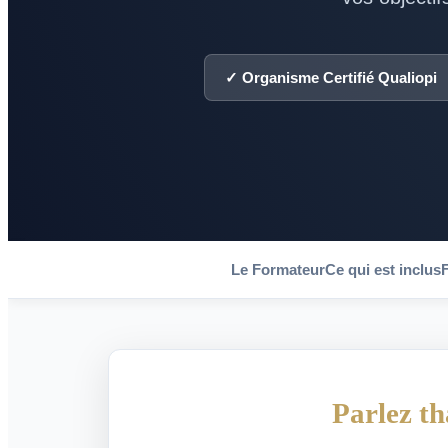
✓ Organisme Certifié Qualiopi
Le Formateur
Ce qui est inclus
Parlez th