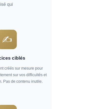
isé qui
✍️
cices ciblés
nt créés sur mesure pour
ment sur vos difficultés et
n. Pas de contenu inutile.