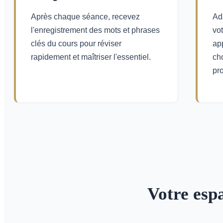
Après chaque séance, recevez
Ad
l'enregistrement des mots et phrases
vo
clés du cours pour réviser
ap
rapidement et maîtriser l'essentiel.
ch
pr
Votre esp