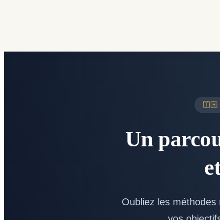
Aller au contenu
🇹
Un parcou
e
Oubliez les méthodes r
vos objectif