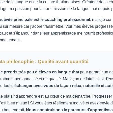
sse de la langue et de la culture thaïlandaises. Créateur de l
rtage ma passion pour la transmission de la langue thaï depuis 
ctivité principale est le coaching professionnel
, mais je co
aï sur mesure car j'adore transmettre. Voir mes élèves progress
ocaux et s'épanouir dans leur apprentissage me nourrit professi
nnellement.
Ma philosophie : Qualité avant quantité
Je prends très peu d'élèves en langue thaï
pour garantir un
raiment personnalisé et de qualité. Ma façon de faire, c'est d'e
urtout d'
échanger avec vous de façon relax, naturelle et aut
e plaisir d'apprendre est au cœur de ma démarche. Progresser o
'est bien mieux ! Si vous êtes réellement motivé et avez envie 
u bon endroit.
Nous construisons le parcours d'apprentiss