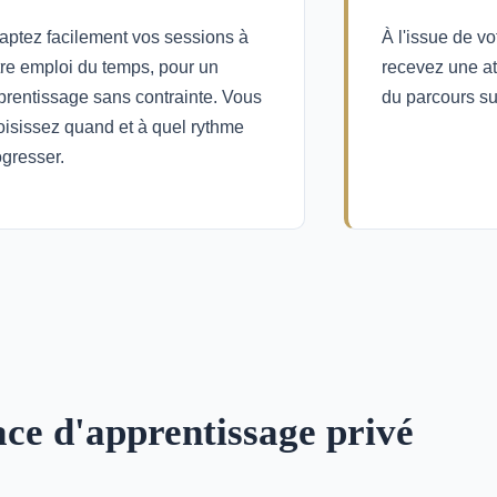
aptez facilement vos sessions à
À l'issue de v
tre emploi du temps, pour un
recevez une at
prentissage sans contrainte. Vous
du parcours su
oisissez quand et à quel rythme
ogresser.
ace d'apprentissage privé