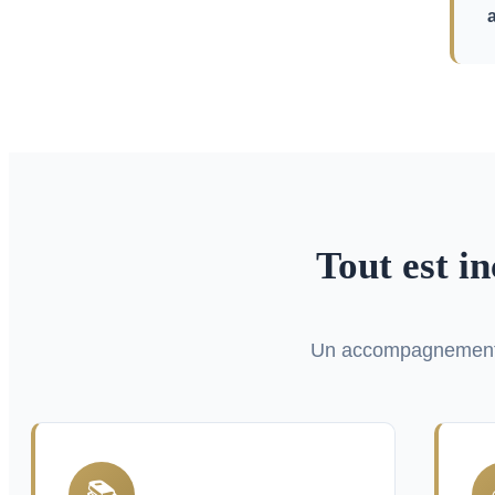
Tout est i
Un accompagnement c
📚