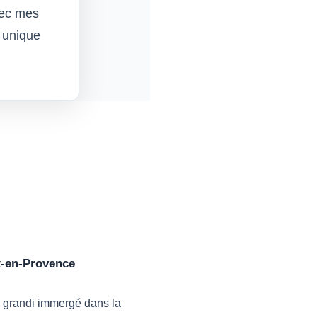
vec mes
 unique
ix-en-Provence
ai grandi immergé dans la