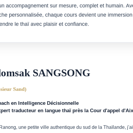
r un accompagnement sur mesure, complet et humain. A
oche personnalisée, chaque cours devient une immersion
ndre le thaï avec plaisir et confiance.
domsak SANGSONG
sieur Sand)
ach en Intelligence Décisionnelle
pert traducteur en langue thaï près la Cour d'appel d'A
Ranong, une petite ville authentique du sud de la Thaïlande, j'