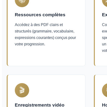
Ressources complètes
Ex
Accédez à des PDF clairs et
Co
structurés (grammaire, vocabulaire,
ex
expressions courantes) conçus pour
sp
votre progression.
un
vot
🎬
Enregistrements vidéo
Ho