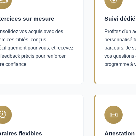
ercices sur mesure
Suivi dédié
nsolidez vos acquis avec des
Profitez d'un
ercices ciblés, conçus
personnalisé t
écifiquement pour vous, et recevez
parcours. Je s
 feedback précis pour renforcer
vos questions 
re confiance.
programme à v
⏰
📜
raires flexibles
Attestation