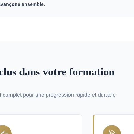
avançons ensemble
.
nclus dans votre formation
omplet pour une progression rapide et durable
✍️
🎯