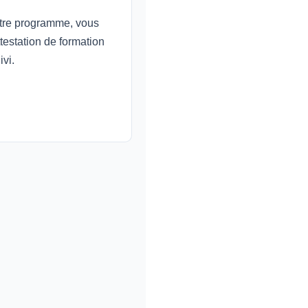
otre programme, vous
testation de formation
ivi.