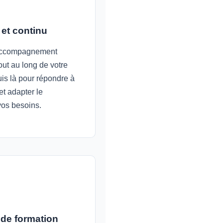
 et continu
 accompagnement
out au long de votre
uis là pour répondre à
et adapter le
os besoins.
 de formation