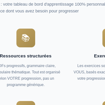
 : votre tableau de bord d'apprentissage 100% personnal
t ce dont vous avez besoin pour progresser
📚
Ressources structurées
Exer
Fs progressifs, grammaire claire,
Les exercices so
ulaire thématique. Tout est organisé
VOUS, basés exacte
elon VOTRE progression, pas un
votre progressio
programme générique.