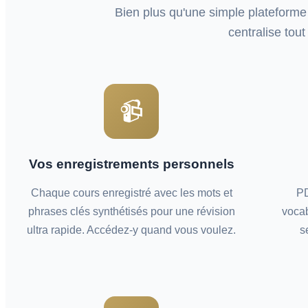
Bien plus qu'une simple plateforme
centralise tou
📹
Vos enregistrements personnels
Chaque cours enregistré avec les mots et
PD
phrases clés synthétisés pour une révision
vocab
ultra rapide. Accédez-y quand vous voulez.
s