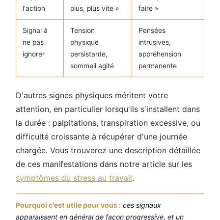
l'action
plus, plus vite »
faire »
con
Signal à
Tension
Pensées
Per
ne pas
physique
intrusives,
que
ignorer
persistante,
appréhension
rép
sommeil agité
permanente
D'autres signes physiques méritent votre
attention, en particulier lorsqu'ils s'installent dans
la durée : palpitations, transpiration excessive, ou
difficulté croissante à récupérer d'une journée
chargée. Vous trouverez une description détaillée
de ces manifestations dans notre article sur les
symptômes du stress au travail
.
Pourquoi c'est utile pour vous :
ces signaux
apparaissent en général de façon progressive, et un