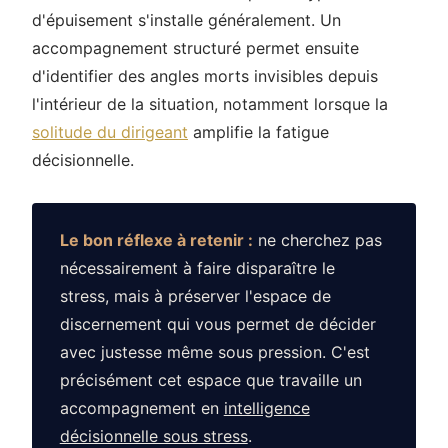
d'épuisement s'installe généralement. Un
accompagnement structuré permet ensuite
d'identifier des angles morts invisibles depuis
l'intérieur de la situation, notamment lorsque la
solitude du dirigeant
amplifie la fatigue
décisionnelle.
Le bon réflexe à retenir :
ne cherchez pas
nécessairement à faire disparaître le
stress, mais à préserver l'espace de
discernement qui vous permet de décider
avec justesse même sous pression. C'est
précisément cet espace que travaille un
accompagnement en
intelligence
décisionnelle sous stress
.