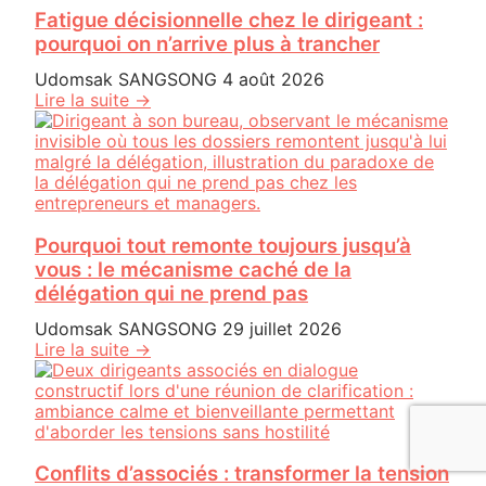
Fatigue décisionnelle chez le dirigeant :
pourquoi on n’arrive plus à trancher
Udomsak SANGSONG
4 août 2026
Lire la suite →
Pourquoi tout remonte toujours jusqu’à
vous : le mécanisme caché de la
délégation qui ne prend pas
Udomsak SANGSONG
29 juillet 2026
Lire la suite →
Conflits d’associés : transformer la tension