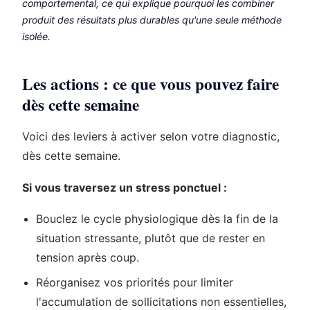
comportemental, ce qui explique pourquoi les combiner
produit des résultats plus durables qu'une seule méthode
isolée.
Les actions : ce que vous pouvez faire
dès cette semaine
Voici des leviers à activer selon votre diagnostic,
dès cette semaine.
Si vous traversez un stress ponctuel :
Bouclez le cycle physiologique dès la fin de la
situation stressante, plutôt que de rester en
tension après coup.
Réorganisez vos priorités pour limiter
l'accumulation de sollicitations non essentielles,