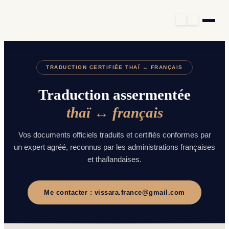
Aller au contenu
TRADUCTION CERTIFIÉE THAÏ ↔ FRANÇAIS
Traduction assermentée
thaï ↔ français
Vos documents officiels traduits et certifiés conformes par
un expert agréé, reconnus par les administrations françaises
et thaïlandaises.
Me contacter :
vissara.france@gmail.com