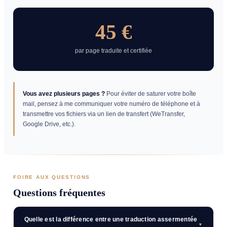
45 €
par page traduite et certifiée
Vous avez plusieurs pages ?
Pour éviter de saturer votre boîte
mail, pensez à me communiquer votre numéro de téléphone et à
transmettre vos fichiers via un lien de transfert (WeTransfer,
Google Drive, etc.).
FOIRE AUX QUESTIONS
Questions fréquentes
Quelle est la différence entre une traduction assermentée
▼