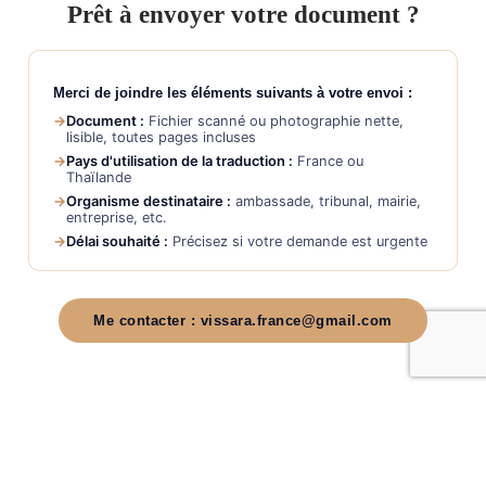
Prêt à envoyer votre document ?
Merci de joindre les éléments suivants à votre envoi :
→
Document :
Fichier scanné ou photographie nette,
lisible, toutes pages incluses
→
Pays d'utilisation de la traduction :
France ou
Thaïlande
→
Organisme destinataire :
ambassade, tribunal, mairie,
entreprise, etc.
→
Délai souhaité :
Précisez si votre demande est urgente
Me contacter :
vissara.france@gmail.com