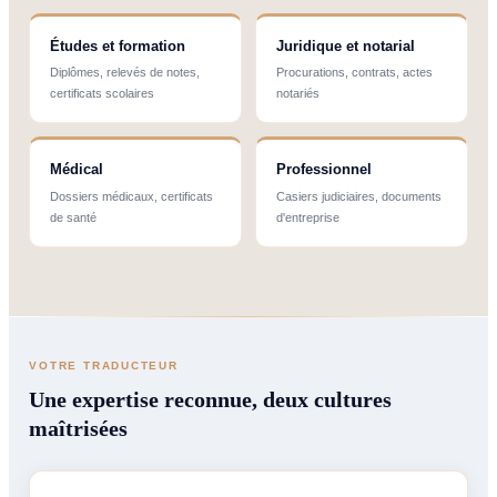
Études et formation
Juridique et notarial
Diplômes, relevés de notes,
Procurations, contrats, actes
certificats scolaires
notariés
Médical
Professionnel
Dossiers médicaux, certificats
Casiers judiciaires, documents
de santé
d'entreprise
VOTRE TRADUCTEUR
Une expertise reconnue, deux cultures
maîtrisées