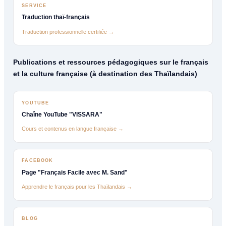
SERVICE
Traduction thaï-français
Traduction professionnelle certifiée →
Publications et ressources pédagogiques sur le français
et la culture française (à destination des Thaïlandais)
YOUTUBE
Chaîne YouTube "VISSARA"
Cours et contenus en langue française →
FACEBOOK
Page "Français Facile avec M. Sand"
Apprendre le français pour les Thaïlandais →
BLOG