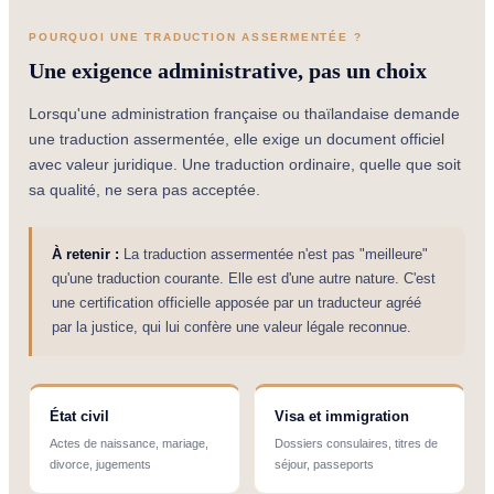
POURQUOI UNE TRADUCTION ASSERMENTÉE ?
Une exigence administrative, pas un choix
Lorsqu'une administration française ou thaïlandaise demande
une traduction assermentée, elle exige un document officiel
avec valeur juridique. Une traduction ordinaire, quelle que soit
sa qualité, ne sera pas acceptée.
À retenir :
La traduction assermentée n'est pas "meilleure"
qu'une traduction courante. Elle est d'une autre nature. C'est
une certification officielle apposée par un traducteur agréé
par la justice, qui lui confère une valeur légale reconnue.
État civil
Visa et immigration
Actes de naissance, mariage,
Dossiers consulaires, titres de
divorce, jugements
séjour, passeports