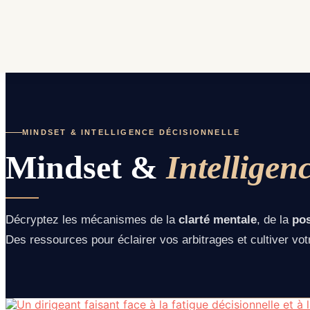
Aller au contenu
MINDSET & INTELLIGENCE DÉCISIONNELLE
Mindset &
Intelligen
Décryptez les mécanismes de la
clarté mentale
, de la
pos
Des ressources pour éclairer vos arbitrages et cultiver vot