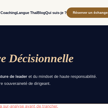
Coaching
Qui suis-je ?
Langue Thaï
Blog
Réserver un échange
ce Décisionnelle
ture de leader
et du mindset de haute responsabilité.
re souveraineté de dirigeant.