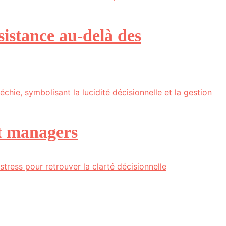
ésistance au-delà des
et managers