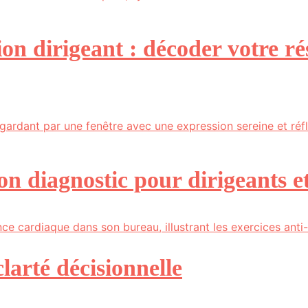
tion dirigeant : décoder votre r
 bon diagnostic pour dirigeants 
clarté décisionnelle