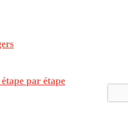
gers
étape par étape