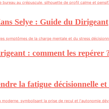
Hans Selye : Guide du Dirigeant
rigeant : comment les repérer 
dre la fatigue décisionnelle et