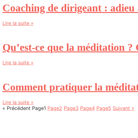
Coaching de dirigeant : adieu 
Lire la suite »
Qu’est-ce que la méditation ?
Lire la suite »
Comment pratiquer la méditat
Lire la suite »
« Précédent
Page
1
Page
2
Page
3
Page
4
Page
5
Suivant »