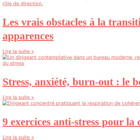
Les vrais obstacles à la transi
apparences
Lire la suite »
Stress, anxiété, burn-out : le
Lire la suite »
9 exercices anti-stress pour la 
Lire la suite »