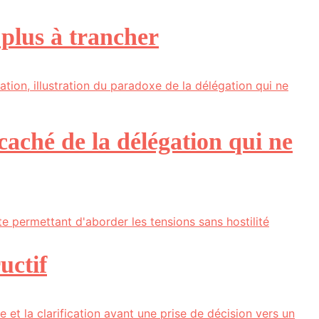
 plus à trancher
aché de la délégation qui ne
uctif