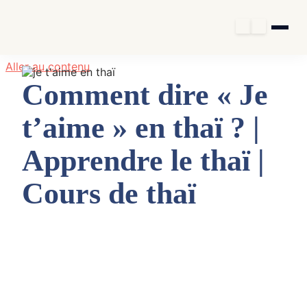
Aller au contenu
Comment dire « Je
t’aime » en thaï ? |
Apprendre le thaï |
Cours de thaï