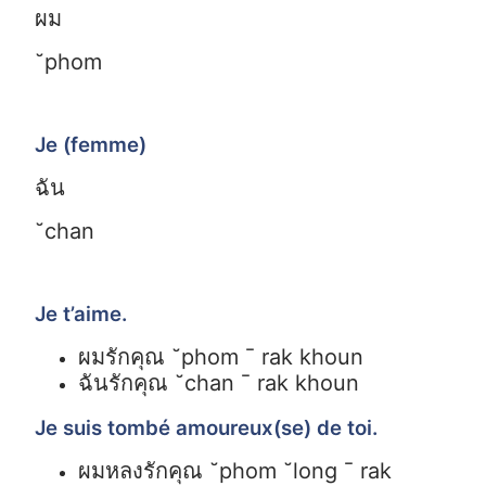
ผม
˘phom
Je (femme)
ฉัน
˘chan
Je t’aime.
ผมรักคุณ ˘phom ¯ rak khoun
ฉันรักคุณ
˘chan ¯ rak khoun
Je suis tombé amoureux(se) de toi.
ผมหลงรักคุณ ˘phom ˘long ¯ rak