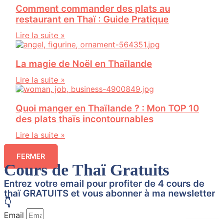
Comment commander des plats au
restaurant en Thaï : Guide Pratique
Lire la suite »
La magie de Noël en Thaïlande
Lire la suite »
Quoi manger en Thaïlande ? : Mon TOP 10
des plats thaïs incontournables
Lire la suite »
FERMER
Cours de Thaï Gratuits
Entrez votre email pour profiter de 4 cours de
thaï GRATUITS et vous abonner à ma newsletter
👇
Email