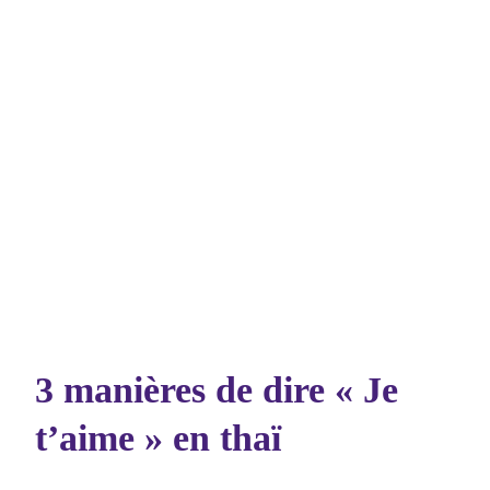
3 manières de dire « Je
t’aime » en thaï