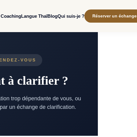
Coaching
Qui suis-je ?
Langue Thaï
Blog
Réserver un échange
RENDEZ-VOUS
 à clarifier ?
ation trop dépendante de vous, ou
ar un échange de clarification.