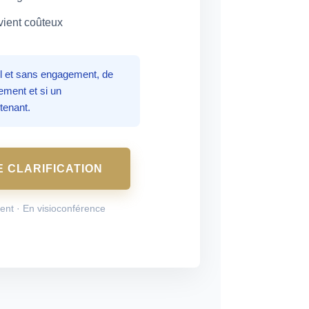
evient coûteux
iel et sans engagement, de
lement et si un
tenant.
 CLARIFICATION
ent · En visioconférence