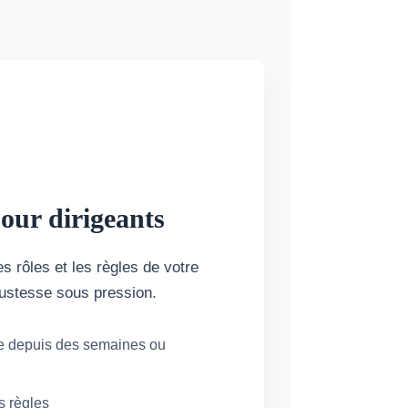
our dirigeants
es rôles et les règles de votre
 justesse sous pression.
le depuis des semaines ou
s règles