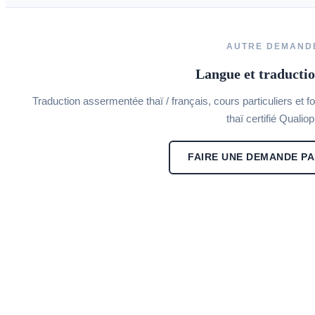
AUTRE DEMAND
Langue et traductio
Traduction assermentée thaï / français, cours particuliers et f
thaï certifié Qualiop
FAIRE UNE DEMANDE PA