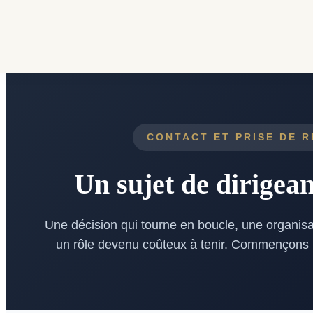
Aller au contenu
CONTACT ET PRISE DE 
Un sujet de dirigeant
Une décision qui tourne en boucle, une organis
un rôle devenu coûteux à tenir. Commençons p