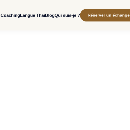
Coaching
Qui suis-je ?
Langue Thaï
Blog
Réserver un échange