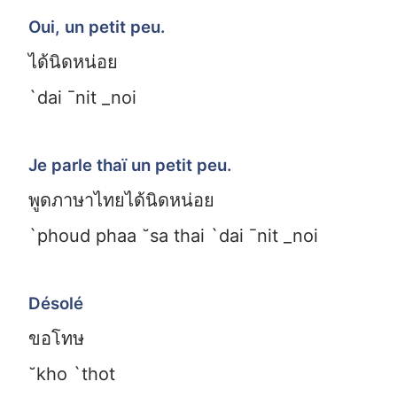
Oui, un petit peu.
ได้นิดหน่อย
`dai ¯nit _noi
Je parle thaï un petit peu.
พูดภาษาไทยได้นิดหน่อย
`phoud phaa ˘sa thai `dai ¯nit _noi
Désolé
ขอโทษ
˘kho `thot