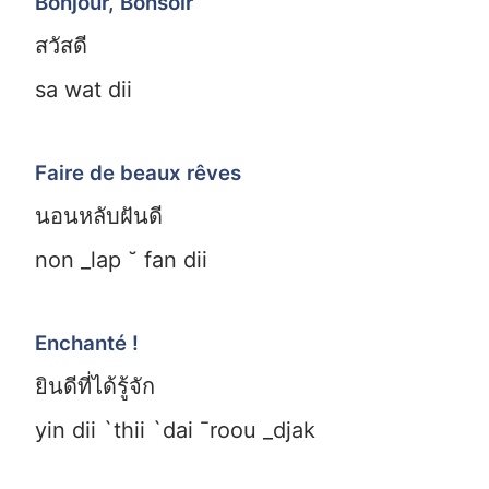
Bonjour, Bonsoir
สวัสดี
sa wat dii
Faire de beaux rêves
นอนหลับฝันดี
non _lap ˘ fan dii
Enchanté !
ยินดีที่ได้รู้จัก
yin dii `thii `dai ¯roou _djak