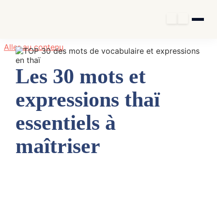
Aller au contenu
Les 30 mots et
expressions thaï
essentiels à
maîtriser