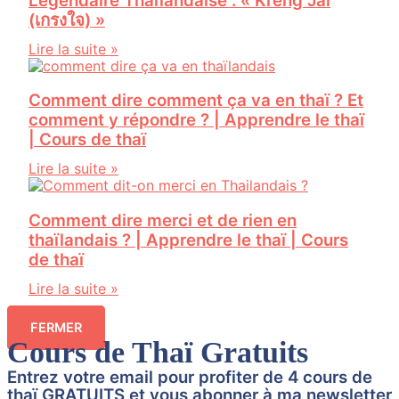
Légendaire Thaïlandaise : « Kreng Jai
(เกรงใจ) »
Lire la suite »
Comment dire comment ça va en thaï ? Et
comment y répondre ? | Apprendre le thaï
| Cours de thaï
Lire la suite »
Comment dire merci et de rien en
thaïlandais ? | Apprendre le thaï | Cours
de thaï
Lire la suite »
FERMER
Cours de Thaï Gratuits
Entrez votre email pour profiter de 4 cours de
thaï GRATUITS et vous abonner à ma newsletter