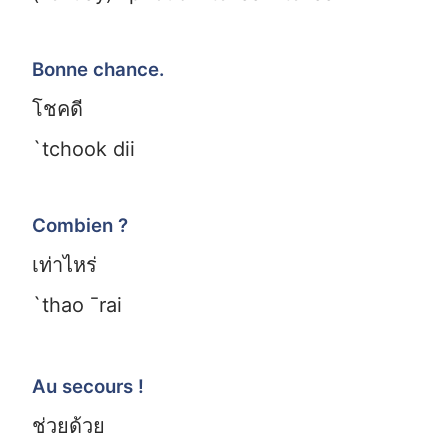
Bonne chance.
โชคดี
`tchook dii
Combien ?
เท่าไหร่
`thao ¯rai
Au secours !
ช่วยด้วย