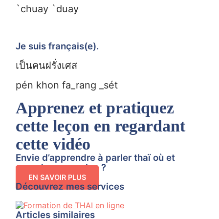
`chuay `duay
Je suis français(e).
เป็นคนฝรั่งเศส
pén khon fa_rang _sét
Apprenez et pratiquez
cette leçon en regardant
cette vidéo
Envie d’apprendre à parler thaï où et
quand vous voulez ?
EN SAVOIR PLUS
Découvrez mes services
Articles similaires