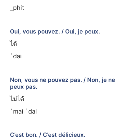
_phit
Oui, vous pouvez. / Oui, je peux.
ได้
`dai
Non, vous ne pouvez pas. / Non, je ne
peux pas.
ไม่ได้
`mai `dai
C’est bon. / C’est délicieux.